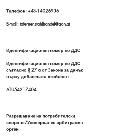
Телефон:
+43-14026936
E-mail:
taferner.stahlhandel@aon.at
Идентификационен номер по ДДС
Идентификационен номер по ДДС
съгласно § 27 a от Закона за данък
върху добавената стойност:
ATU54217404
Разрешаване на потребителски
спорове/Универсален арбитражен
орган