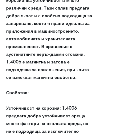
корозионна устойчивост в много
различни среди. Тази сплав предлага
добра якост и е особено подходяща за
заваряване, което я прави идеална за
приложения в машиностроенето,
автомобилната и хранителната
промишленост. В сравнение с
аустенитните неръждаеми стомани,
1.4006 е магнитна и затова е
подходяща за приложения, при които
се изискват магнитни свойства.
Свойства:
Устойчивост на корозия: 1.4006
предлага добра устойчивост срещу
много фактори на околната среда, но
не е подходяща за изключително