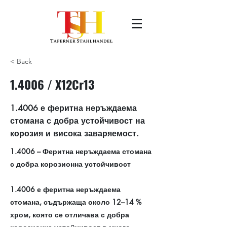
< Back
1.4006 / X12Cr13
1.4006 е феритна неръждаема
стомана с добра устойчивост на
корозия и висока заваряемост.
1.4006 – Феритна неръждаема стомана
с добра корозионна устойчивост
1.4006 е феритна неръждаема
стомана, съдържаща около 12–14 %
хром, която се отличава с добра