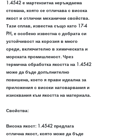
1.4542 е мартензитна неръждаема
стомана, която се отличава с висока
якост и отлични механични свойства.
Тази сплав, известна също като 17-4
PH, е особено известна с добрата си
устойчивост на корозия в много
среди, включително в химическата и
морската промишленост. Чрез
термична обработка якостта на 1.4542
може да бъде допълнително
повишена, което я прави идеална за
приложения с високи натоварвания и
изисквания към якостта на материала.
Свойства:
Висока якост: 1.4542 предлага
отлична якост, която може да бъде