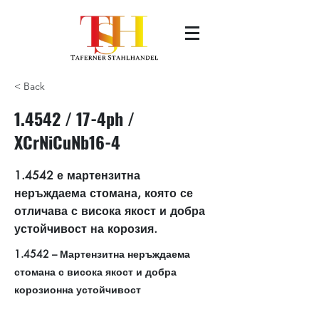
< Back
1.4542 / 17-4ph /
XCrNiCuNb16-4
1.4542 е мартензитна
неръждаема стомана, която се
отличава с висока якост и добра
устойчивост на корозия.
1.4542 – Мартензитна неръждаема
стомана с висока якост и добра
корозионна устойчивост