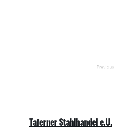
Previous
Taferner Stahlhandel e.U.