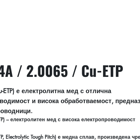
A / 2.0065 / Cu-ETP
-ETP) е електролитна мед с отлична
водимост и висока обработваемост, предназ
роводници.
P) – електролитен мед с висока електропроводимост
, Electrolytic Tough Pitch) е медна сплав, произведена чр