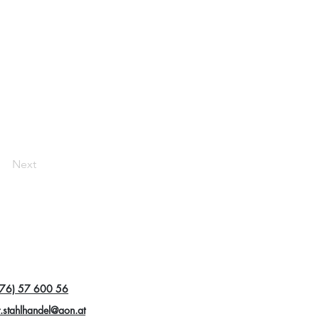
Next
76) 57 600 56
r.stahlhandel@aon.at