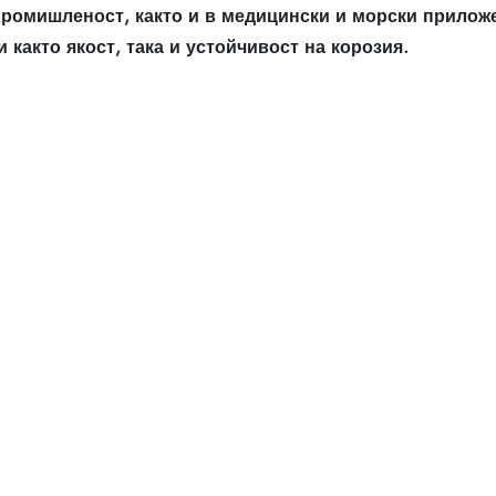
промишленост, както и в медицински и морски прилож
 както якост, така и устойчивост на корозия.