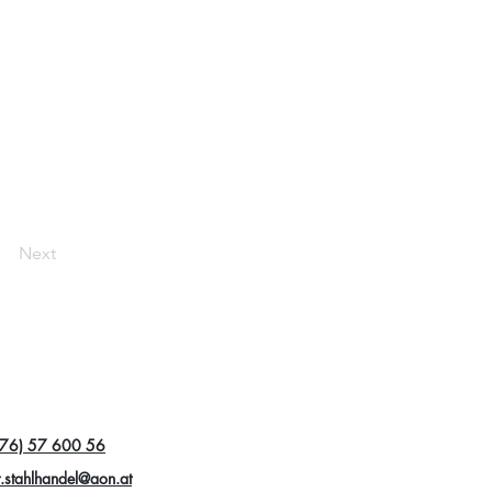
Next
76) 57 600 56
r.stahlhandel@aon.at