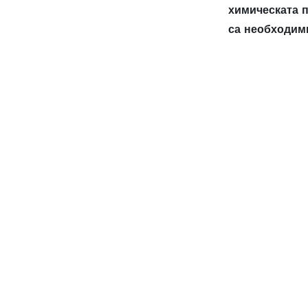
химическата 
са необходими