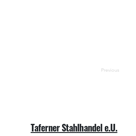
Previous
Taferner Stahlhandel e.U.