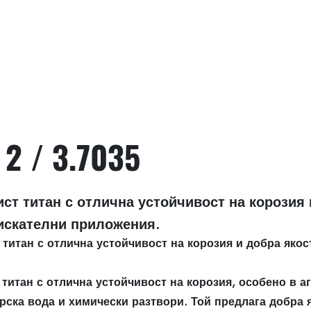
 2 / 3.7035
ист титан с отлична устойчивост на корозия
зискателни приложения.
т титан с отлична устойчивост на корозия и добра якос
т титан с отлична устойчивост на корозия, особено в а
рска вода и химически разтвори. Той предлага добра 