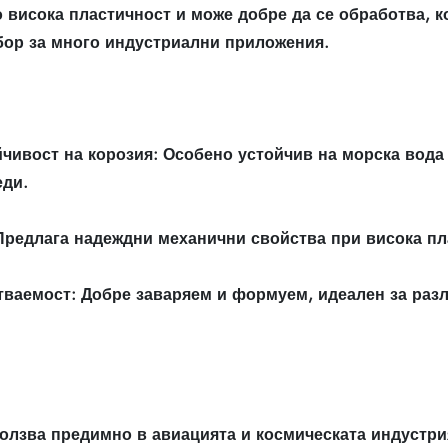
висока пластичност и може добре да се обработва, к
бор за много индустриални приложения.
чивост на корозия: Особено устойчив на морска вода
еди.
Предлага надеждни механични свойства при висока пл
тваемост: Добре заваряем и формуем, идеален за раз
ползва предимно в авиацията и космическата индустри