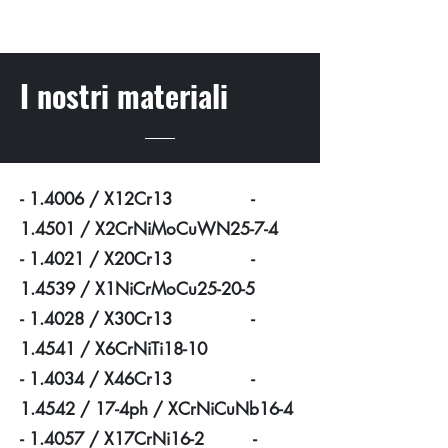
I nostri materiali
- 1.4006 / X12Cr13 -
1.4501 / X2CrNiMoCuWN25-7-4
- 1.4021 / X20Cr13 -
1.4539 / X1NiCrMoCu25-20-5
- 1.4028 / X30Cr13 -
1.4541 / X6CrNiTi18-10
- 1.4034 / X46Cr13 -
1.4542 / 17-4ph / XCrNiCuNb16-4
- 1.4057 / X17CrNi16-2 -