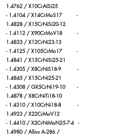
1.4762 / X10CrAlSi25
- 1.4104 / X14CrMoS17 -
1.4828 / X15CrNiSi20-12
- 1.4112 / X90CrMoV18 -
1.4833 / X12CrNi23-13
- 1.4125 / X105CrMo17 -
1.4841 / X15CrNiSi25-21
- 1.4305 / X8CrNiS18-9 -
1.4845 / X15CrNi25-21
- 1.4308 / GX5CrNi19-10 -
1.4878 / X8CrNiTi18-10
- 1.4310 / X10CrNi18-8 -
1.4923 / X22CrMoV12
- 1.4410 / X2CrNiMoN25-7-4 -
1.4980 / Alloy A-286 /