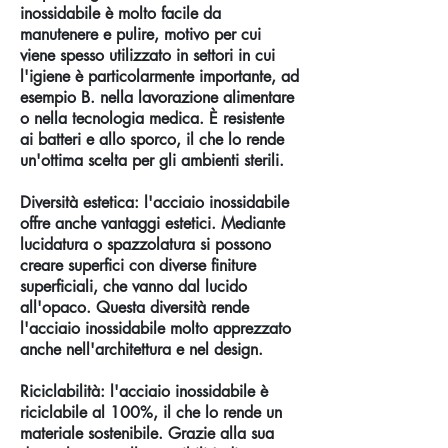
inossidabile è molto facile da
manutenere e pulire, motivo per cui
viene spesso utilizzato in settori in cui
l'igiene è particolarmente importante, ad
esempio B. nella lavorazione alimentare
o nella tecnologia medica. È resistente
ai batteri e allo sporco, il che lo rende
un'ottima scelta per gli ambienti sterili.
Diversità estetica: l'acciaio inossidabile
offre anche vantaggi estetici. Mediante
lucidatura o spazzolatura si possono
creare superfici con diverse finiture
superficiali, che vanno dal lucido
all'opaco. Questa diversità rende
l'acciaio inossidabile molto apprezzato
anche nell'architettura e nel design.
Riciclabilità: l'acciaio inossidabile è
riciclabile al 100%, il che lo rende un
materiale sostenibile. Grazie alla sua