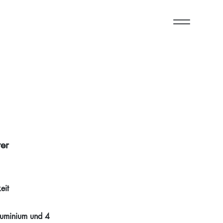
ter
eit
Aluminium und 4