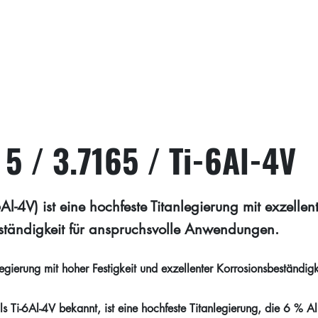
5 / 3.7165 / Ti-6Al-4V
Al-4V) ist eine hochfeste Titanlegierung mit exzellen
ständigkeit für anspruchsvolle Anwendungen.
egierung mit hoher Festigkeit und exzellenter Korrosionsbeständigk
s Ti-6Al-4V bekannt, ist eine hochfeste Titanlegierung, die 6 % 