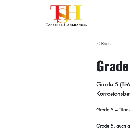
< Back
Grade 
Grade 5 (Ti-6
Korrosionsbe
Grade 5 – Titanl
Grade 5, auch al