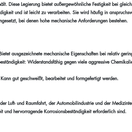
lt. Diese Legierung bietet außergewöhnliche Festigkeit bei gleichz
igkeit und ist leicht zu verarbeiten. Sie wird häufig in anspruchsv
gesetzt, bei denen hohe mechanische Anforderungen bestehen.
 Bietet ausgezeichnete mechanische Eigenschaften bei relativ ger
eständigkeit: Widerstandsfähig gegen viele aggressive Chemikali
: Kann gut geschweißt, bearbeitet und formgefertigt werden.
der Luft- und Raumfahrt, der Automobilindustrie und der Medizinte
it und hervorragende Korrosionsbeständigkeit erforderlich sind.