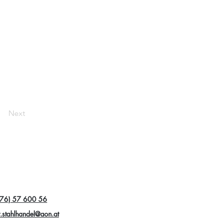
Next
76) 57 600 56
r.stahlhandel@aon.at