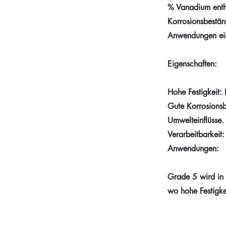
% Vanadium enthä
Korrosionsbeständ
Anwendungen ein
Eigenschaften:
Hohe Festigkeit:
Gute Korrosionsb
Umwelteinflüsse.
Verarbeitbarkeit
Anwendungen:
Grade 5 wird in 
wo hohe Festigke