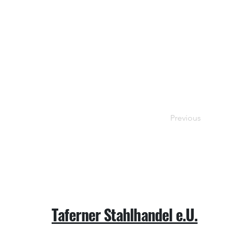
Previous
Taferner Stahlhandel e.U.